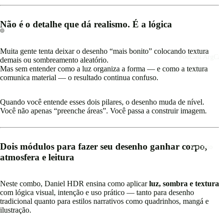
Não é o detalhe que dá realismo. É a lógica
Muita gente tenta deixar o desenho “mais bonito” colocando textura
PodCast ArgCa
demais ou sombreamento aleatório.
Mas sem entender como a luz organiza a forma — e como a textura
comunica material — o resultado continua confuso.
Quando você entende esses dois pilares, o desenho muda de nível.
Você não apenas “preenche áreas”. Você passa a construir imagem.
Dois módulos para fazer seu desenho ganhar corpo,
Contato
atmosfera e leitura
Neste combo, Daniel HDR ensina como aplicar
luz, sombra e textura
com lógica visual, intenção e uso prático — tanto para desenho
tradicional quanto para estilos narrativos como quadrinhos, mangá e
ilustração.