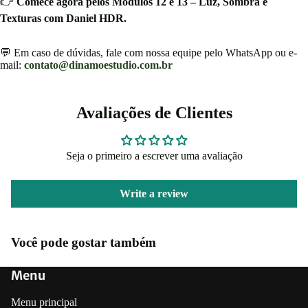
👉
Comece agora pelos Módulos 12 e 13 – Luz, Sombra e
Texturas com Daniel HDR.
💬 Em caso de dúvidas, fale com nossa equipe pelo WhatsApp ou e-
mail:
contato@dinamoestudio.com.br
Avaliações de Clientes
Seja o primeiro a escrever uma avaliação
Write a review
Você pode gostar também
Menu
Menu principal