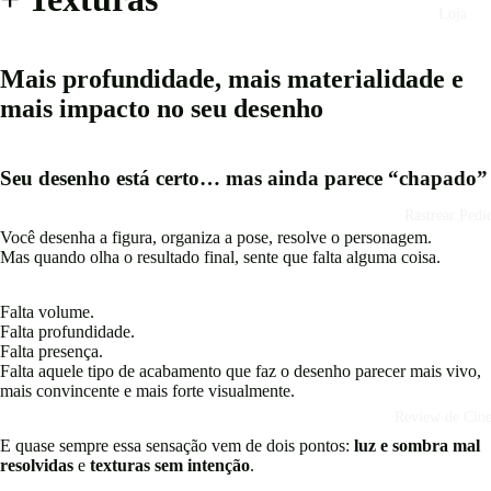
Loja
Mais profundidade, mais materialidade e
mais impacto no seu desenho
vídeo
Seu desenho está certo… mas ainda parece “chapado”
Rastrear Pedi
Você desenha a figura, organiza a pose, resolve o personagem.
Mas quando olha o resultado final, sente que falta alguma coisa.
Falta volume.
Falta profundidade.
Falta presença.
Falta aquele tipo de acabamento que faz o desenho parecer mais vivo,
mais convincente e mais forte visualmente.
Review de Cin
E quase sempre essa sensação vem de dois pontos:
luz e sombra mal
resolvidas
e
texturas sem intenção
.