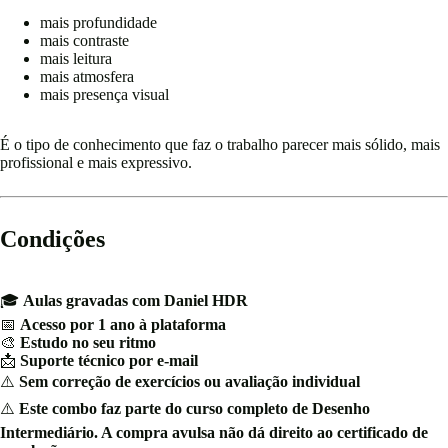
mais profundidade
mais contraste
mais leitura
mais atmosfera
mais presença visual
É o tipo de conhecimento que faz o trabalho parecer mais sólido, mais
profissional e mais expressivo.
Condições
🎓
Aulas gravadas com Daniel HDR
📅
Acesso por 1 ano à plataforma
🎨
Estudo no seu ritmo
📩
Suporte técnico por e-mail
⚠️
Sem correção de exercícios ou avaliação individual
⚠️
Este combo faz parte do curso completo de Desenho
Intermediário. A compra avulsa não dá direito ao certificado de