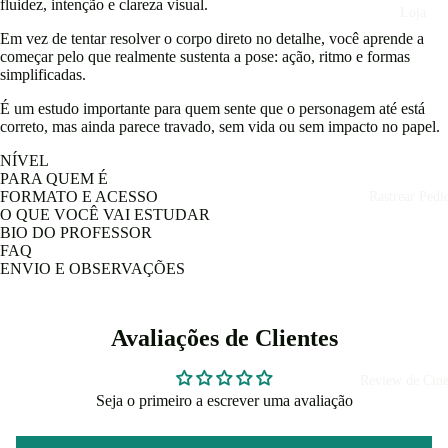
fluidez, intenção e clareza visual.
Loja
Em vez de tentar resolver o corpo direto no detalhe, você aprende a
começar pelo que realmente sustenta a pose: ação, ritmo e formas
simplificadas.
É um estudo importante para quem sente que o personagem até está
correto, mas ainda parece travado, sem vida ou sem impacto no papel.
NÍVEL
PARA QUEM É
FORMATO E ACESSO
Rastrear Pedi
O QUE VOCÊ VAI ESTUDAR
BIO DO PROFESSOR
FAQ
ENVIO E OBSERVAÇÕES
Avaliações de Clientes
Review de Cin
Seja o primeiro a escrever uma avaliação