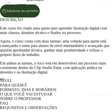
Loja
Adicionar ao carrinho
DESCRIÇÃO
Este curso foi criado para quem quer aprender ilustração digital com
mais clareza, domínio técnico e fluidez no processo.
Agora, o curso conta com duas turmas: uma voltada para quem está
começando e outra para alunos de nível intermediário e avançado que
Rastrear Pedi
querem aprofundar técnica, ganhar mais produtividade e refinar o
próprio fluxo de trabalho.
Em ambas as turmas, o foco está em desenvolver um processo mais
consistente dentro do Clip Studio Paint, com aplicação prática no
desenho e na ilustração digital.
NÍVEL
PARA QUEM É
FORMATO, DIAS E HORÁRIOS
O QUE VOCÊ VAI ESTUDAR
Review de Cin
SOBRE O PROFESSOR
FAQ
REQUISITOS E OBSERVAÇÕES