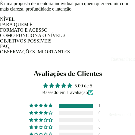
É uma proposta de mentoria individual para quem quer evoluir com
Loja
mais clareza, profundidade e intenção.
NÍVEL
PARA QUEM É
FORMATO E ACESSO
COMO FUNCIONA O NÍVEL 3
OBJETIVOS POSSÍVEIS
FAQ
OBSERVAÇÕES IMPORTANTES
Rastrear Pedi
Avaliações de Clientes
5.00 de 5
Baseado em 1 avaliação
1
0
Review de Cin
0
0
0