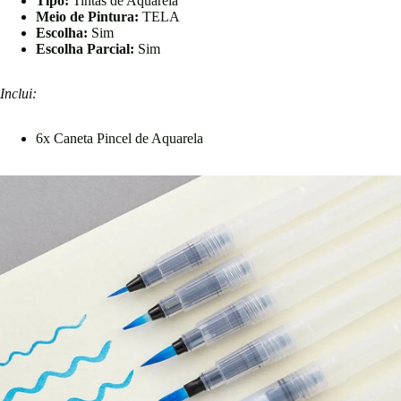
Tipo:
Tintas de Aquarela
Meio de Pintura:
TELA
Escolha:
Sim
Escolha Parcial:
Sim
Inclui:
6x Caneta Pincel de Aquarela