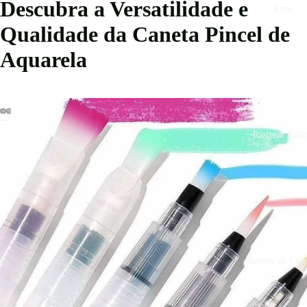
Descubra a Versatilidade e
Loja
Qualidade da Caneta Pincel de
Aquarela
Rastrear Pedi
Review de Cin