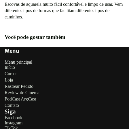
Escovas de aquarela muito fácil confortável e limpo de usar. Vem
diferentes tipos de formas que facilitam diferentes tipos de
caminhos.
Você pode gostar também
Menu
Menu principal
Início
Cursos
Loja
Rastrear Pedido
Review de Cinema
PodCast ArgCast
Contato
Siga
Política de reembolso
Facebook
Instagram
Política de privacidade
TikTok