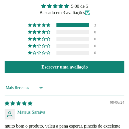
5.00 de 5
Baseado em 3 avaliações
3
0
0
0
0
Escrever uma avaliação
Sort by
08/06/24
Mateus Saraiva
muito bom o produto, valeu a pena esperar. pincéis de excelente