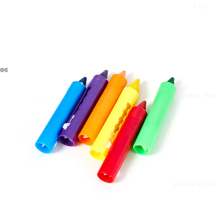
Loja
Rastrear Pedi
Review de Cin