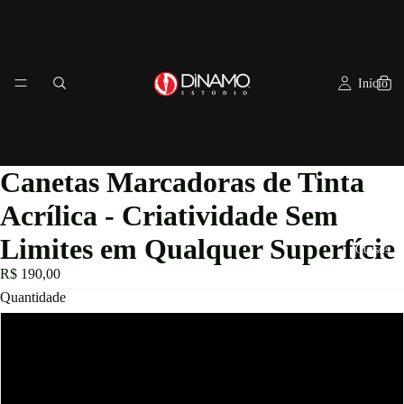
Início
Canetas Marcadoras de Tinta
Acrílica - Criatividade Sem
Limites em Qualquer Superfície
Cursos
R$ 190,00
Quantidade
12
24