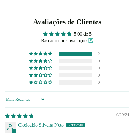
Avaliações de Clientes
5.00 de 5
Baseado em 2 avaliações
2
0
0
0
0
Sort by
19/09/24
Clodoaldo Silveira Neto