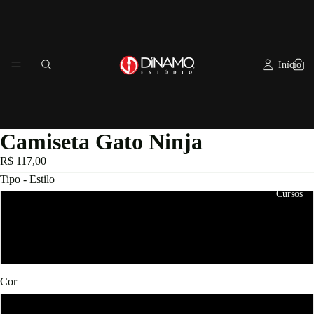
Início
Camiseta Gato Ninja
R$ 117,00
Tipo - Estilo
Cursos
Feminino
Masculino
Cor
Preta