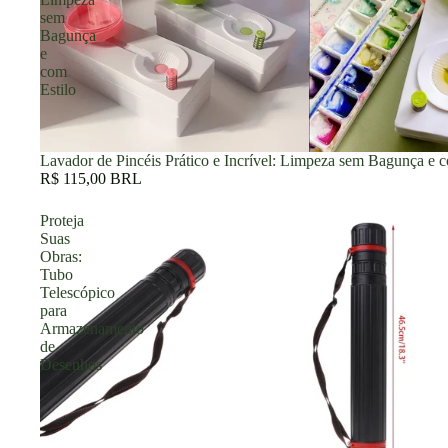
sem
Bagunça
e
com
Estilo
Lavador de Pincéis Prático e Incrível: Limpeza sem Bagunça e c
R$ 115,00 BRL
Proteja
Suas
Obras:
Tubo
Telescópico
para
Armazenamento
de
Desenhos