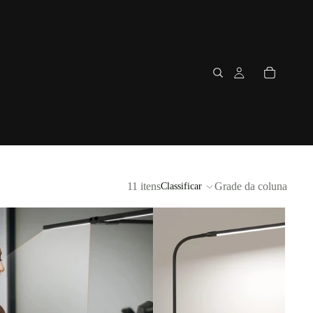
11 itens
Grade da coluna
Classificar