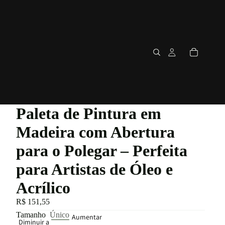
Paleta de Pintura em
Madeira com Abertura
para o Polegar – Perfeita
para Artistas de Óleo e
Acrílico
R$ 151,55
Tamanho
Único
Aumentar
Diminuir a