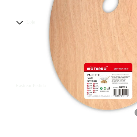
Loja
Rastrear Pedido