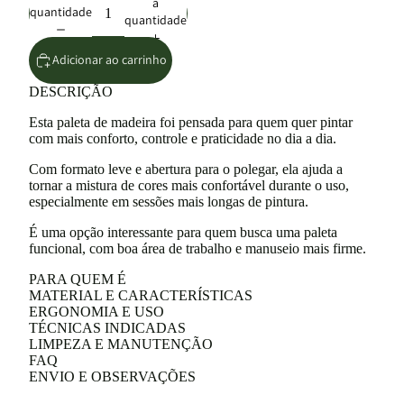
a
quantidade
quantidade
Adicionar ao carrinho
DESCRIÇÃO
Esta paleta de madeira foi pensada para quem quer pintar
com mais conforto, controle e praticidade no dia a dia.
Com formato leve e abertura para o polegar, ela ajuda a
tornar a mistura de cores mais confortável durante o uso,
especialmente em sessões mais longas de pintura.
É uma opção interessante para quem busca uma paleta
funcional, com boa área de trabalho e manuseio mais firme.
PARA QUEM É
MATERIAL E CARACTERÍSTICAS
ERGONOMIA E USO
TÉCNICAS INDICADAS
LIMPEZA E MANUTENÇÃO
FAQ
ENVIO E OBSERVAÇÕES