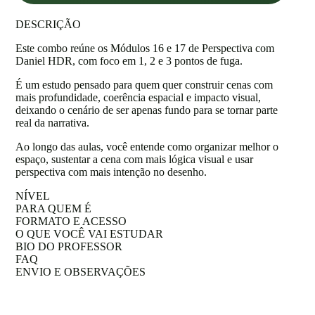
DESCRIÇÃO
Este combo reúne os Módulos 16 e 17 de Perspectiva com
Daniel HDR, com foco em 1, 2 e 3 pontos de fuga.
É um estudo pensado para quem quer construir cenas com
mais profundidade, coerência espacial e impacto visual,
deixando o cenário de ser apenas fundo para se tornar parte
real da narrativa.
Ao longo das aulas, você entende como organizar melhor o
espaço, sustentar a cena com mais lógica visual e usar
perspectiva com mais intenção no desenho.
NÍVEL
PARA QUEM É
FORMATO E ACESSO
O QUE VOCÊ VAI ESTUDAR
BIO DO PROFESSOR
FAQ
ENVIO E OBSERVAÇÕES