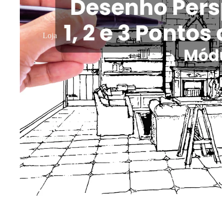
Loja
Rastrear Pedido