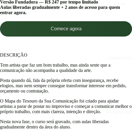
Versão Fundadora — R$ 247 por tempo limitado
Loja
Aulas liberadas gradualmente + 2 anos de acesso para quem
entrar agora.
Comece agora
DESCRIÇÃO
Rastrear Pedi
Tem artista que faz um bom trabalho, mas ainda sente que a
comunicação não acompanha a qualidade da arte.
Posta quando dá, fala da própria oferta com insegurança, recebe
elogios, mas nem sempre consegue transformar interesse em pedido,
orçamento ou contratação.
O Mapa do Tesouro da Sua Comunicação foi criado para ajudar
artistas a parar de postar no improviso e começar a comunicar melhor o
próprio trabalho, com mais clareza, intenção e direção.
Review de Cin
Nesta nova fase, o curso será gravado, com aulas liberadas
gradualmente dentro da área do aluno.