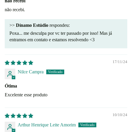
não recebi
não recebi.
>>
Dínamo Estúdio
respondeu:
Poxa... me desculpa por vc ter passado por isso! Mas já
entramos em contato e estamos resolvendo <3
17/11/24
Nilce Campra
Ótima
Excelente esse produto
10/10/24
Arthur Henrique Leite Amorim