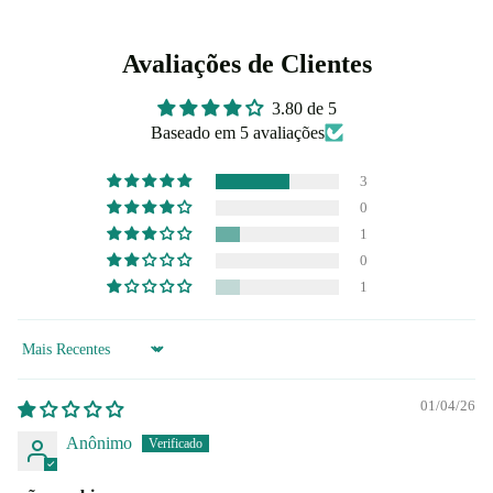
Avaliações de Clientes
3.80 de 5
Baseado em 5 avaliações
3
0
1
0
1
Sort by
01/04/26
Anônimo