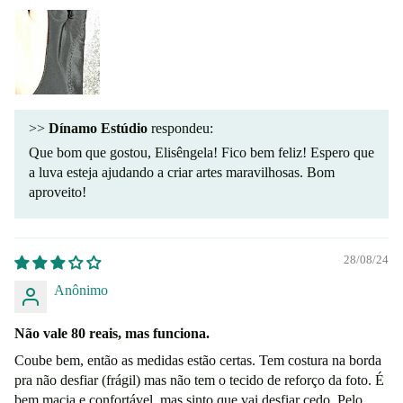
>>
Dínamo Estúdio
respondeu:
Que bom que gostou, Elisêngela! Fico bem feliz! Espero que
a luva esteja ajudando a criar artes maravilhosas. Bom
aproveito!
28/08/24
Anônimo
Não vale 80 reais, mas funciona.
Coube bem, então as medidas estão certas. Tem costura na borda
pra não desfiar (frágil) mas não tem o tecido de reforço da foto. É
bem macia e confortável, mas sinto que vai desfiar cedo. Pelo