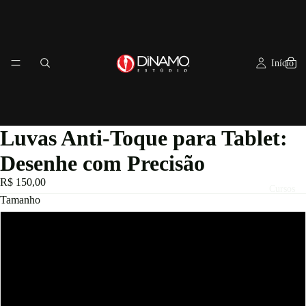
Início
Luvas Anti-Toque para Tablet:
Desenhe com Precisão
R$ 150,00
Cursos
Tamanho
Grande
Média
Pequena