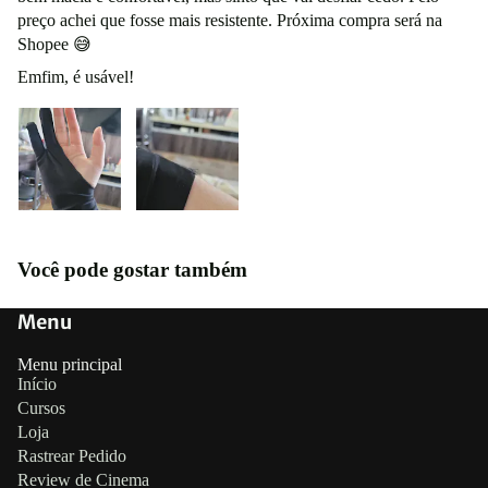
preço achei que fosse mais resistente. Próxima compra será na
Shopee 😅
Emfim, é usável!
Você pode gostar também
Menu
Menu principal
Início
Cursos
Loja
Rastrear Pedido
Review de Cinema