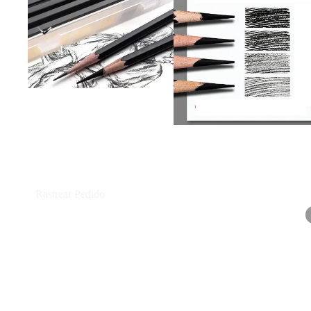
Loja
Rastrear Pedido