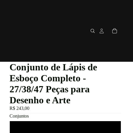
Conjunto de Lápis de
Esboço Completo -
27/38/47 Peças para
Desenho e Arte
R$ 243,00
Conjuntos
27 peças