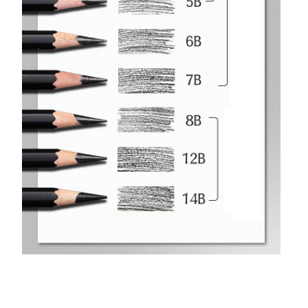
o carrinho