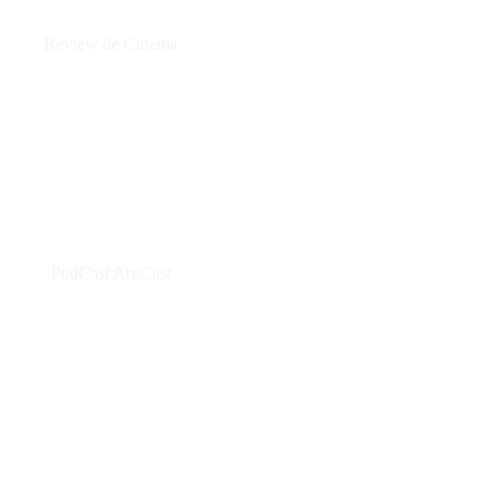
Review de Cinema
PodCast ArgCast