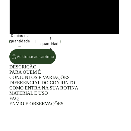
38 peças
47 peças
Aumentar
Diminuir a
a
quantidade
quantidade
Adicionar ao carrinho
DESCRIÇÃO
PARA QUEM É
CONJUNTOS E VARIAÇÕES
DIFERENCIAL DO CONJUNTO
COMO ENTRA NA SUA ROTINA
MATERIAL E USO
FAQ
ENVIO E OBSERVAÇÕES