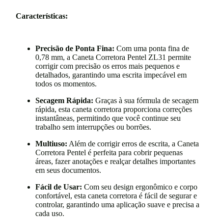
Características:
Precisão de Ponta Fina:
Com uma ponta fina de
0,78 mm, a Caneta Corretora Pentel ZL31 permite
corrigir com precisão os erros mais pequenos e
detalhados, garantindo uma escrita impecável em
todos os momentos.
Secagem Rápida:
Graças à sua fórmula de secagem
rápida, esta caneta corretora proporciona correções
instantâneas, permitindo que você continue seu
trabalho sem interrupções ou borrões.
Multiuso:
Além de corrigir erros de escrita, a Caneta
Corretora Pentel é perfeita para cobrir pequenas
áreas, fazer anotações e realçar detalhes importantes
em seus documentos.
Fácil de Usar:
Com seu design ergonômico e corpo
confortável, esta caneta corretora é fácil de segurar e
controlar, garantindo uma aplicação suave e precisa a
cada uso.