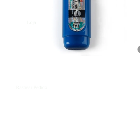
Loja
Rastrear Pedido