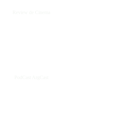
Review de Cinema
PodCast ArgCast