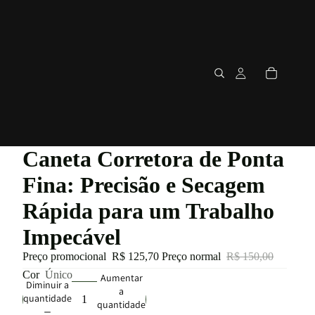
Caneta Corretora de Ponta
Fina: Precisão e Secagem
Rápida para um Trabalho
Impecável
Preço promocional
R$ 125,70
Preço normal
R$ 150,00
Cor
Único
Aumentar
Diminuir a
a
quantidade
quantidade