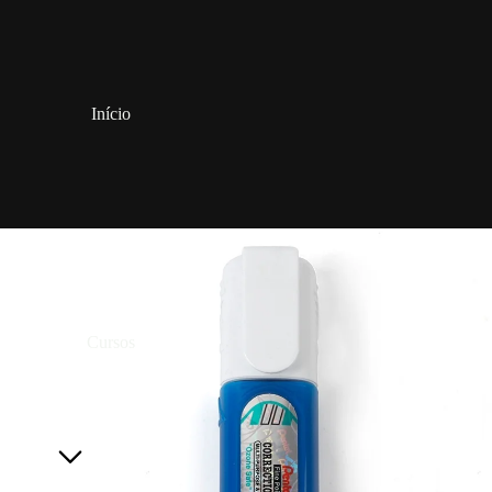
Início
Cursos